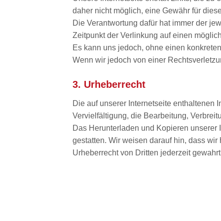
daher nicht möglich, eine Gewähr für dies
Die Verantwortung dafür hat immer der jewei
Zeitpunkt der Verlinkung auf einen möglic
Es kann uns jedoch, ohne einen konkreten A
Wenn wir jedoch von einer Rechtsverletzu
3. Urheberrecht
Die auf unserer Internetseite enthaltenen I
Vervielfältigung, die Bearbeitung, Verbrei
Das Herunterladen und Kopieren unserer In
gestatten. Wir weisen darauf hin, dass wir h
Urheberrecht von Dritten jederzeit gewahr