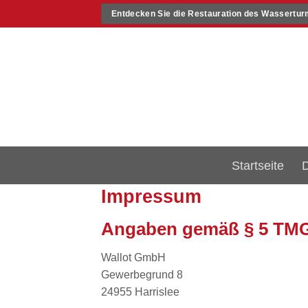
Skip
Entdecken Sie die Restauration des Wassertur
to
content
Startseite
Impressum
Angaben gemäß § 5 TM
Wallot GmbH
Gewerbegrund 8
24955 Harrislee