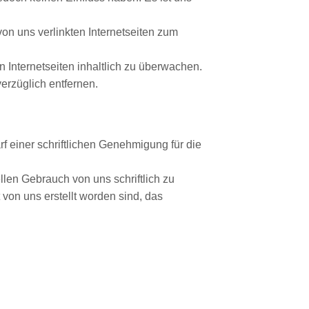
von uns verlinkten Internetseiten zum
n Internetseiten inhaltlich zu überwachen.
erzüglich entfernen.
rf einer schriftlichen Genehmigung für die
llen Gebrauch von uns schriftlich zu
t von uns erstellt worden sind, das