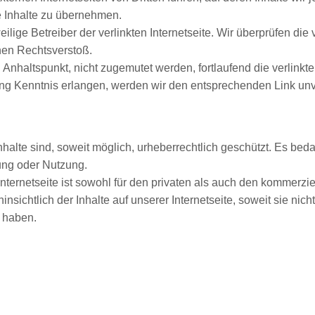
e Inhalte zu übernehmen.
lige Betreiber der verlinkten Internetseite. Wir überprüfen die 
hen Rechtsverstoß.
nhaltspunkt, nicht zugemutet werden, fortlaufend die verlinkte
ng Kenntnis erlangen, werden wir den entsprechenden Link unv
nhalte sind, soweit möglich, urheberrechtlich geschützt. Es beda
tung oder Nutzung.
ternetseite ist sowohl für den privaten als auch den kommerzie
insichtlich der Inhalte auf unserer Internetseite, soweit sie nich
t haben.