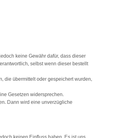
 jedoch keine Gewähr dafür, dass dieser
verantwortlich, selbst wenn dieser bestellt
, die übermittelt oder gespeichert wurden,
meine Gesetzen widersprechen.
en. Dann wird eine unverzügliche
 jedoch keinen Einfluss haben. Es ist uns