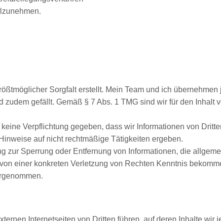
eilzunehmen.
 größtmöglicher Sorgfalt erstellt. Mein Team und ich übernehmen
 und zudem gefällt. Gemäß § 7 Abs. 1 TMG sind wir für den Inhalt 
keine Verpflichtung gegeben, dass wir Informationen von Dritten
inweise auf nicht rechtmäßige Tätigkeiten ergeben.
tung zur Sperrung oder Entfernung von Informationen, die allge
r von einer konkreten Verletzung von Rechten Kenntnis bekomm
vorgenommen.
externen Internetseiten von Dritten führen, auf deren Inhalte wir