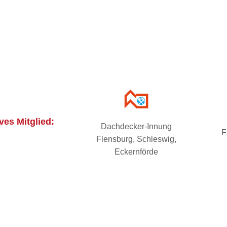
ves Mitglied:
Dachdecker-Innung
F
Flensburg, Schleswig,
Eckernförde