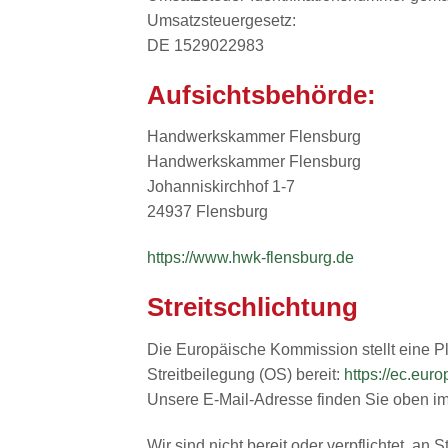
Umsatzsteuergesetz:
DE 1529022983
Aufsichtsbehörde:
Handwerkskammer Flensburg
Handwerkskammer Flensburg
Johanniskirchhof 1-7
24937 Flensburg
https://www.hwk-flensburg.de
Streitschlichtung
Die Europäische Kommission stellt eine Pl
Streitbeilegung (OS) bereit:
https://ec.eur
Unsere E-Mail-Adresse finden Sie oben i
Wir sind nicht bereit oder verpflichtet, an 